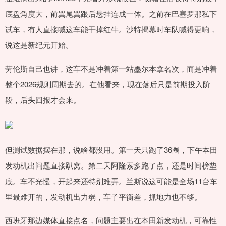
底盘角度大，前翼尾翼跟后悬挂连成一体。之前在巴塞罗那私下
试车，有人直接喊这车能干掉红牛。沙特揭幕时车队喊得更响，
说这是新纪元开始。
劳伦斯自己也讲，这车不是冲着第一站墨尔本拿名次，而是冲着
整个2026规则周期去的。在他看来，现在落后只是前期投入阶
段，后头回报才会来。
但测试数据摆在那，说啥都没用。第一天只跑了36圈，下午本田
发动机出问题直接趴窝。第二天阿隆索多跑了点，还是时间榜垫
底。车不光慢，开起来还特别难弄。兰斯说这可能是全场11台车
里最难开的，发动机出力弱，车子平衡差，抓地力也不够。
西班牙那边媒体直接点名，问题主要出在本田新发动机，可靠性