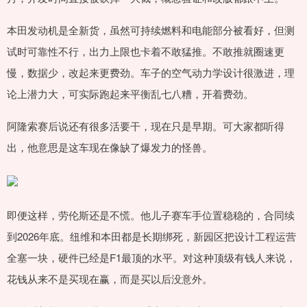
本田发动机是全新货，虽然可持续燃料和电能部分被看好，但测
试时可靠性不行，出力上限也卡着不敢猛推。不敢推就圈速更
慢，数据少，改起来更费劲。车子的空气动力学设计很激进，理
论上潜力大，可实际跑起来平衡乱七八糟，开着费劲。
阿隆索赛后说还有很多活要干，现在只是早期。可大家都听得
出，他意思是这车现在像缺了爆发力的怪兽。
即便这样，劳伦斯还是不慌。他儿子赛车手位置稳稳的，合同续
到2026年底。纽维和本田都是长期绑死，新园区把设计工程运营
全塞一块，硬件已经是F1最顶的水平。对这种顶级有钱人来说，
花钱从来不是买现在赢，而是买以后没意外。