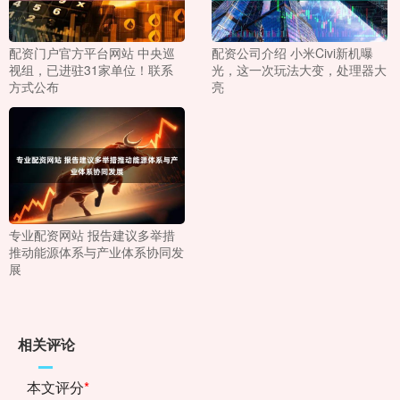
配资门户官方平台网站 中央巡
配资公司介绍 小米Civi新机曝
视组，已进驻31家单位！联系
光，这一次玩法大变，处理器大
方式公布
亮
专业配资网站 报告建议多举措
推动能源体系与产业体系协同发
展
相关评论
本文评分
*