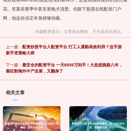
花。答案得赛季中甚至更晚才清楚。但眼下股票在线配资门户
网，他这份淡定本身就够劲爆。
华康配资提示：文章来自网络，不代表本站观点。
上一篇：
配资炒股平台入配资平台 打工人通勤高效利用？这手游
新手变策略大师
下一篇：
最安全的配资平台 一天6939万到手！大忽悠跑路八年，
靠狂割海外中产韭菜，又翻身了
相关文章