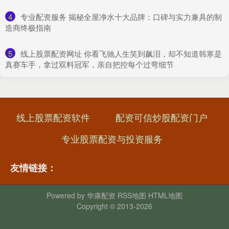
4
​专业配资服务 揭秘全屋净水十大品牌：口碑与实力兼具的制
造商终极指南
5
​线上股票配资网址 你看飞驰人生笑到飙泪，却不知道韩寒是
真赛车手，拿过双料冠军，亲自把控每个过弯细节
线上股票配资软件
配资可信炒股配资门户
专业股票配资与投资服务
友情链接：
Powered by
华康配资
RSS地图
HTML地图
Copyright
© 2013-2026